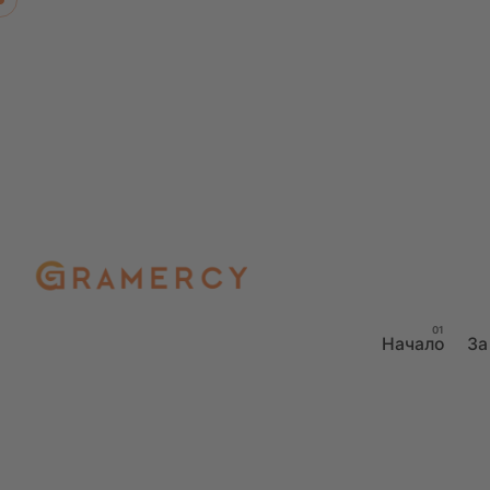
Начало
За