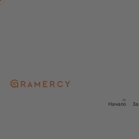
Начало
За