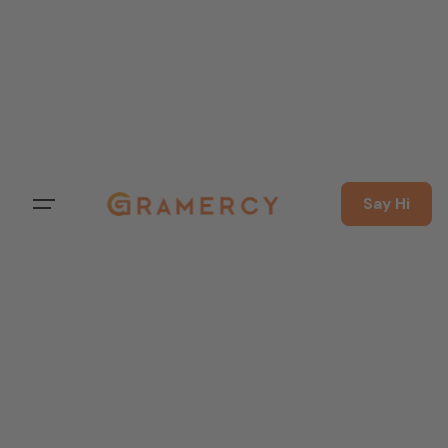
Say Hi