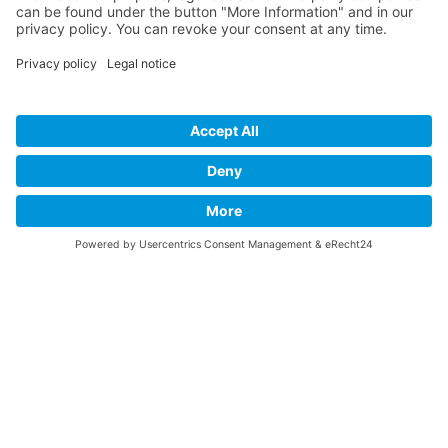
This website stores cookies on your computer.
Последвай ни: