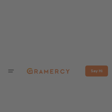
Say Hi