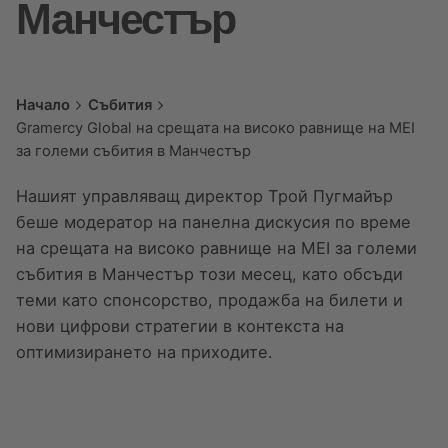
Манчестър
Начало
Събития
Gramercy Global на срещата на високо равнище на MEI
за големи събития в Манчестър
Нашият управляващ директор Трой Пугмайър
беше модератор на панелна дискусия по време
на срещата на високо равнище на MEI за големи
събития в Манчестър този месец, като обсъди
теми като спонсорство, продажба на билети и
нови цифрови стратегии в контекста на
оптимизирането на приходите.