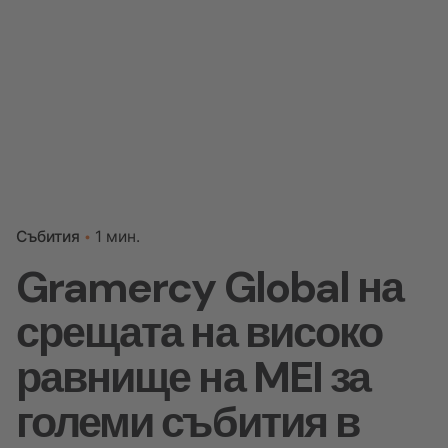
Събития
1 мин.
Gramercy Global на
срещата на високо
равнище на MEI за
големи събития в