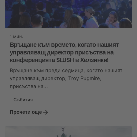
1 мин.
Връщане към времето, когато нашият
управляващ директор присъства на
конференцията SLUSH в Хелзинки!
Връщане към преди седмица, когато нашият
управляващ директор, Troy Pugmire,
присъства на...
Събития
Прочети още