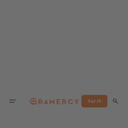
Say Hi