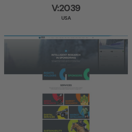
V:2039
USA