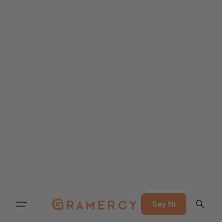
Say Hi