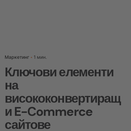
Маркетинг
1 мин.
Ключови елементи
на
висококонвертиращ
и E-Commerce
сайтове