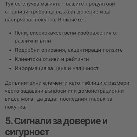
Тук се случва магията – вашите продуктови
страници трябва да вдъхват доверие и да
насърчават покупка. Включете:
Ясни, висококачествени изображения от
различни ъгли
Подробни описания, акцентиращи ползите
Клиентски отзиви и рейтинги
Информация за цена и наличност
Допълнителни елементи като таблици с размери,
често задавани въпроси или демонстрационни
видеа могат да дадат последния тласък за
покупка.
5. Сигнали за доверие и
сигурност