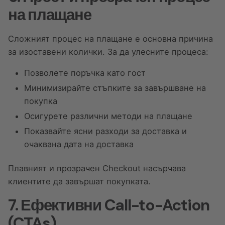
на плащане
Сложният процес на плащане е основна причина
за изоставени колички. За да улесните процеса:
Позволете поръчка като гост
Минимизирайте стъпките за завършване на
покупка
Осигурете различни методи на плащане
Показвайте ясни разходи за доставка и
очаквана дата на доставка
Плавният и прозрачен Checkout насърчава
клиентите да завършат покупката.
7. Ефективни Call-to-Action
(CTAs)