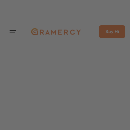
Say Hi