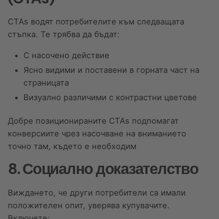
CTAs водят потребителите към следващата
стъпка. Те трябва да бъдат:
С насочено действие
Ясно видими и поставени в горната част на
страницата
Визуално различими с контрастни цветове
Добре позиционираните CTAs подпомагат
конверсиите чрез насочване на вниманието
точно там, където е необходим
8. Социално доказателство
Виждането, че други потребители са имали
положителен опит, уверява купувачите.
Включете: