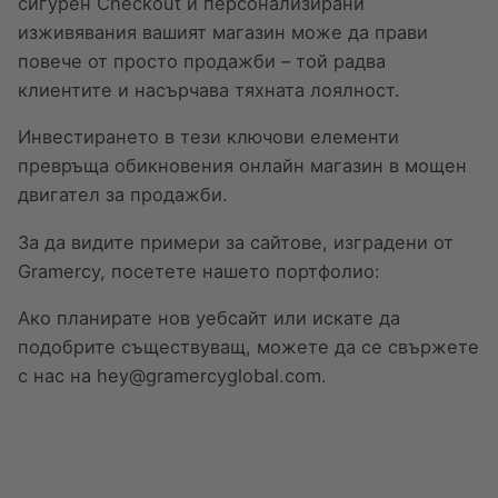
сигурен Checkout и персонализирани
изживявания вашият магазин може да прави
повече от просто продажби – той радва
клиентите и насърчава тяхната лоялност.
Инвестирането в тези ключови елементи
превръща обикновения онлайн магазин в мощен
двигател за продажби.
За да видите примери за сайтове, изградени от
Gramercy, посетете нашето
портфолио
:
Ако планирате нов уебсайт или искате да
подобрите съществуващ, можете да се свържете
с нас на
hey@gramercyglobal.com
.