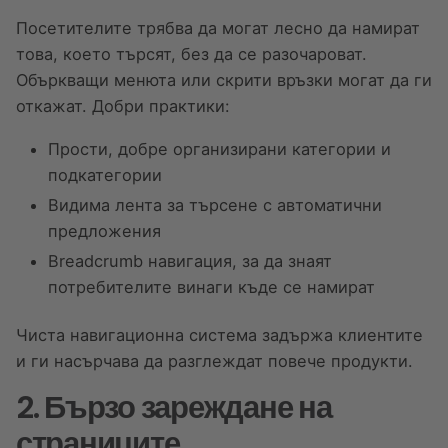
Посетителите трябва да могат лесно да намират
това, което търсят, без да се разочароват.
Объркващи менюта или скрити връзки могат да ги
откажат. Добри практики:
Прости, добре организирани категории и
подкатегории
Видима лента за търсене с автоматични
предложения
Breadcrumb навигация, за да знаят
потребителите винаги къде се намират
Чиста навигационна система задържа клиентите
и ги насърчава да разглеждат повече продукти.
2. Бързо зареждане на
страниците