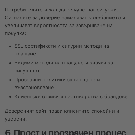
Потребителите искат да се чувстват сигурни.
Сигналите за доверие намаляват колебанието и
увеличават вероятността за завършване на
покупка:
SSL сертификати и сигурни методи на
плащане
Видими методи на плащане и значки за
сигурност
Прозрачни политики за връщане и
възстановяване
Клиентски отзиви и партньорства с брандове
Довереният сайт прави клиентите спокойни и
уверени.
6. Прост и прозрачен процес