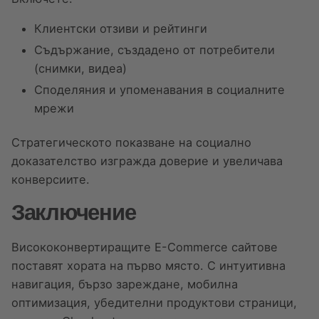
Клиентски отзиви и рейтинги
Съдържание, създадено от потребители
(снимки, видеа)
Споделяния и упоменавания в социалните
мрежи
Стратегическото показване на социално
доказателство изгражда доверие и увеличава
конверсиите.
Заключение
Висококонвертиращите E-Commerce сайтове
поставят хората на първо място. С интуитивна
навигация, бързо зареждане, мобилна
оптимизация, убедителни продуктови страници,