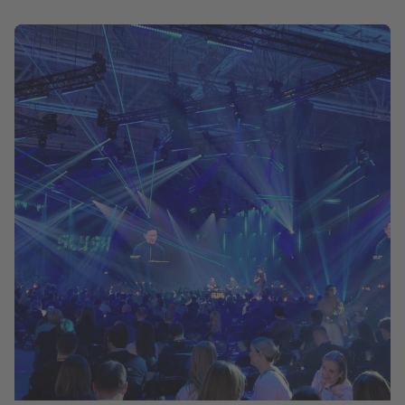
Posted by
ggmwebsiteaccess