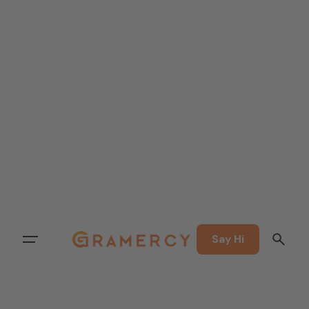
Say Hi